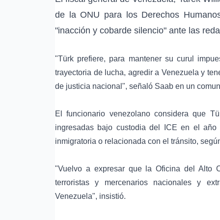
de la ONU para los Derechos Humanos,
"inacción y cobarde silencio" ante las re
"Türk prefiere, para mantener su curul impue
trayectoria de lucha, agredir a Venezuela y tene
de justicia nacional", señaló Saab en un comu
El funcionario venezolano considera que Tü
ingresadas bajo custodia del ICE en el año
inmigratoria o relacionada con el tránsito, según
"Vuelvo a expresar que la Oficina del Alto 
terroristas y mercenarios nacionales y ex
Venezuela", insistió.