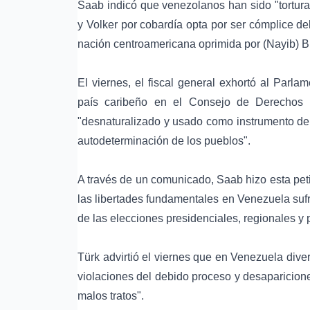
Saab indicó que venezolanos han sido "tortur
y Volker por cobardía opta por ser cómplice d
nación centroamericana oprimida por (Nayib) B
El viernes, el fiscal general exhortó al Parl
país caribeño en el Consejo de Derechos
"desnaturalizado y usado como instrumento de p
autodeterminación de los pueblos".
A través de un comunicado, Saab hizo esta peti
las libertades fundamentales en Venezuela sufr
de las elecciones presidenciales, regionales y 
Türk advirtió el viernes que en Venezuela dive
violaciones del debido proceso y desaparicion
malos tratos".