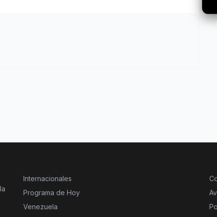
Internacionales
Co
la
Programa de Hoy
Av
Venezuela
Po