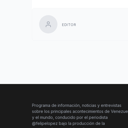
EDITOR
Programa de información, noticias y entrevistas
sobre los principales acontecimientos de Venezue
y el mundo, conducido por el periodista
@felipelopez bajo la producción de la