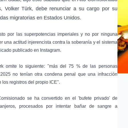
 Volker Türk, debe renunciar a su cargo por su
dadas migratorias en Estados Unidos.
sto por las superpotencias imperiales y no por ninguna
r una actitud injerencista contra la soberanía y el sistema
nicado publicado en Instagram.
rk omite lo siguiente: "más del 75 % de las personas
 2025 no tenían otra condena penal que una infracción
 los registros del propio ICE".
Comisionado se ha convertido en el 'bufete privado' de
tranjeros, procesados por intentar bañar de sangre a