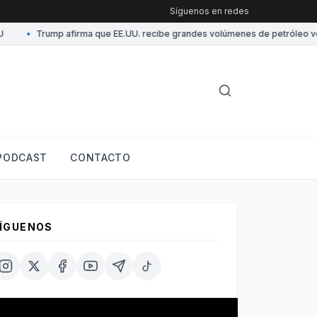
Síguenos en redes
•
Trump afirma que EE.UU. recibe grandes volúmenes de petróleo vene
PODCAST
CONTACTO
ÍGUENOS