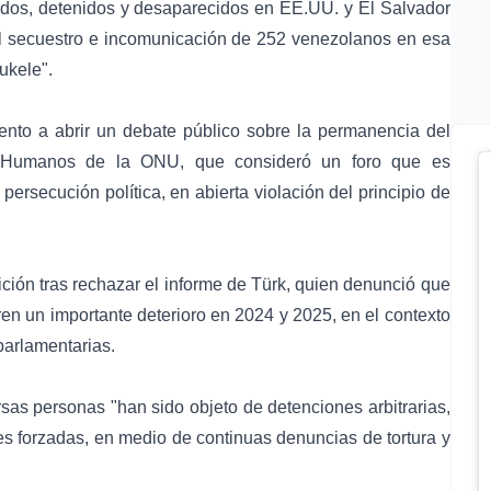
ados, detenidos y desaparecidos en EE.UU. y El Salvador
el secuestro e incomunicación de 252 venezolanos en esa
ukele".
amento a abrir un debate público sobre la permanencia del
 Humanos de la ONU, que consideró un foro que es
ersecución política, en abierta violación del principio de
ción tras rechazar el informe de Türk, quien denunció que
en un importante deterioro en 2024 y 2025, en el contexto
parlamentarias.
rsas personas "han sido objeto de detenciones arbitrarias,
es forzadas, en medio de continuas denuncias de tortura y