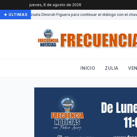
jueves, 6 de agosto de 2026
Llega a Venezuela Dinorah Figuera para continuar el diálogo con el chavis
ÚLTIMAS
INICIO
ZULIA
VE