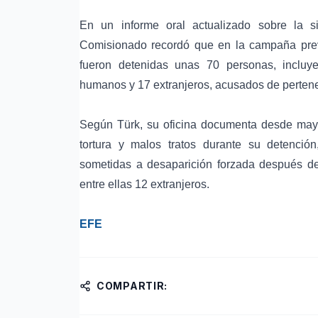
En un informe oral actualizado sobre la 
Comisionado recordó que en la campaña prev
fueron detenidas unas 70 personas, incluy
humanos y 17 extranjeros, acusados de pertenec
Según Türk, su oficina documenta desde ma
tortura y malos tratos durante su detención
sometidas a desaparición forzada después de 
entre ellas 12 extranjeros.
EFE
COMPARTIR: