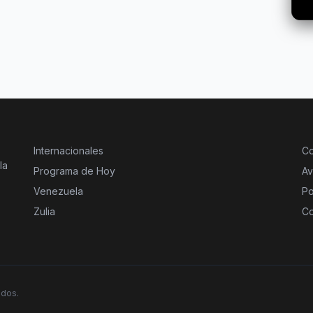
Internacionales
Co
la
Programa de Hoy
Av
Venezuela
Po
Zulia
Co
ados.