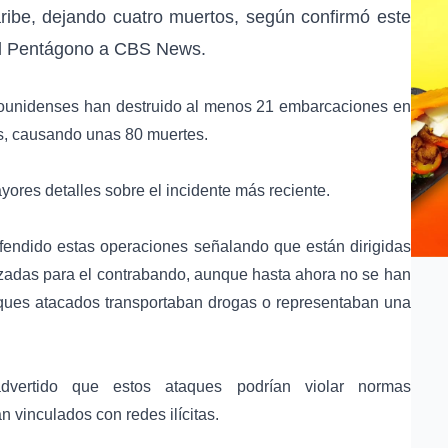
ribe
, dejando cuatro muertos, según confirmó este
l
Pentágono
a
CBS News
.
adounidenses han destruido al menos 21 embarcaciones en
s, causando unas 80 muertes.
ores detalles sobre el incidente más reciente.
efendido estas operaciones señalando que están dirigidas
ilizadas para el contrabando, aunque hasta ahora no se han
ques atacados transportaban drogas o representaban una
ertido que estos ataques podrían violar normas
n vinculados con redes ilícitas.