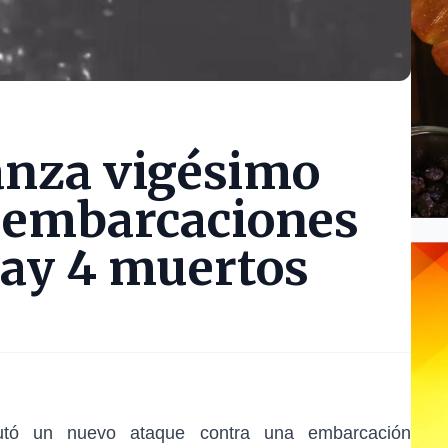
lanza vigésimo
 embarcaciones
hay 4 muertos
utó un nuevo ataque contra una embarcación