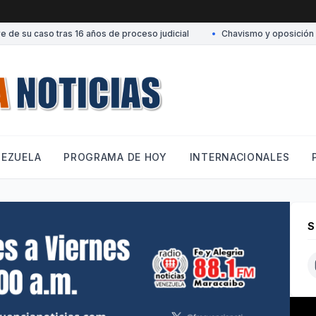
de su caso tras 16 años de proceso judicial
•
Chavismo y oposición conv
NEZUELA
PROGRAMA DE HOY
INTERNACIONALES
S