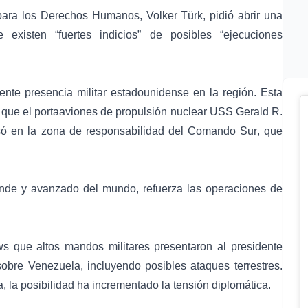
ara los Derechos Humanos,
Volker Türk
, pidió abrir una
e existen “fuertes indicios” de posibles “ejecuciones
nte presencia militar estadounidense en la región. Esta
 que el portaaviones de propulsión nuclear
USS Gerald R.
esó en la zona de responsabilidad del
Comando Sur
, que
ande y avanzado del mundo, refuerza las operaciones de
 que altos mandos militares presentaron al presidente
sobre
Venezuela
, incluyendo posibles ataques terrestres.
, la posibilidad ha incrementado la tensión diplomática.