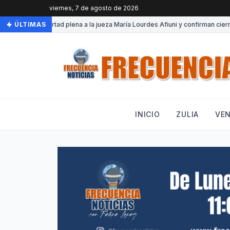
viernes, 7 de agosto de 2026
Otorgan libertad plena a la jueza María Lourdes Afiuni y confirman cierre 
ÚLTIMAS
INICIO
ZULIA
VE