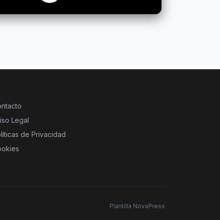
ntacto
iso Legal
líticas de Privacidad
okies
Plantilla NovaPress