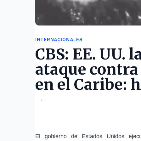
INTERNACIONALES
CBS: EE. UU. 
ataque contra
en el Caribe: 
•
El gobierno de Estados Unidos ejec