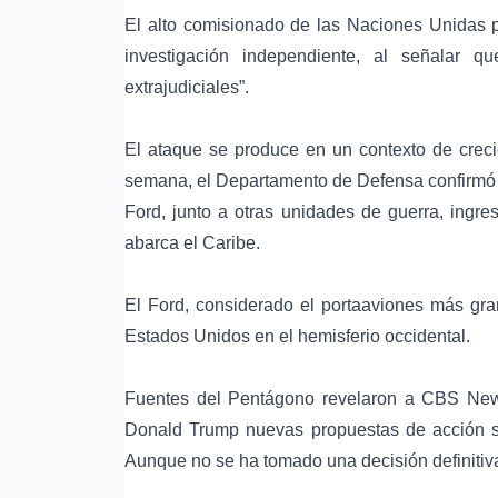
El alto comisionado de las
Naciones Unidas
p
investigación independiente, al señalar qu
extrajudiciales”.
El ataque se produce en un contexto de crecie
semana, el
Departamento de Defensa
confirmó
Ford
, junto a otras unidades de guerra, ingr
abarca el Caribe.
El Ford, considerado el portaaviones más gr
Estados Unidos en el hemisferio occidental.
Fuentes del Pentágono revelaron a CBS News
Donald Trump
nuevas propuestas de acción 
Aunque no se ha tomado una decisión definitiva