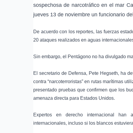
sospechosa de narcotráfico en el
mar Ca
jueves 13 de noviembre un funcionario de
De acuerdo con los reportes, las fuerzas est
20 ataques realizados en aguas internacionale
Sin embargo, el Pentágono no ha divulgado may
El secretario de Defensa,
Pete Hegseth
, ha d
contra “
narcoterroristas
” en rutas marítimas ut
presentado pruebas que confirmen que los bu
amenaza directa para Estados Unidos.
Expertos en
derecho internacional
han adv
internacionales, incluso si los blancos estuviera