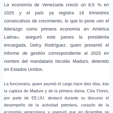
La economía de Venezuela
creció un 8,5 % en
2025 y el país ya registra 19 trimestres
consecutivos de crecimiento, lo que lo pone «en el
liderazgo como primera economía en
América
Latina
», aseguró este jueves la presidenta
encargada,
Delcy Rodríguez
, quien presentó el
informe de gestión correspondiente al 2025 en
nombre del mandatario
Nicolás Maduro
, detenido
en
Estados Unidos
.
La funcionaria, quien asumió el cargo hace diez días, tras
la captura de Maduro y de la primera dama,
Cilia Flores
,
por parte de EE.UU. destacó durante su discurso el
desempeño de la
actividad petrolera
, corazón de la
economía venezolana
, y aseguró que en diciembre se