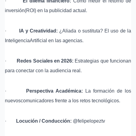
·
El dilema financiero:
Cómo medir el retorno de
inversión(ROI) en la publicidad actual.
·
IA y Creatividad:
¿Aliada o sustituta? El uso de la
InteligenciaArtificial en las agencias.
·
Redes Sociales en 2026:
Estrategias que funcionan
para conectar con la audiencia real.
·
Perspectiva Académica:
La formación de los
nuevoscomunicadores frente a los retos tecnológicos.
·
Locución / Conducción:
@felipelopeztv