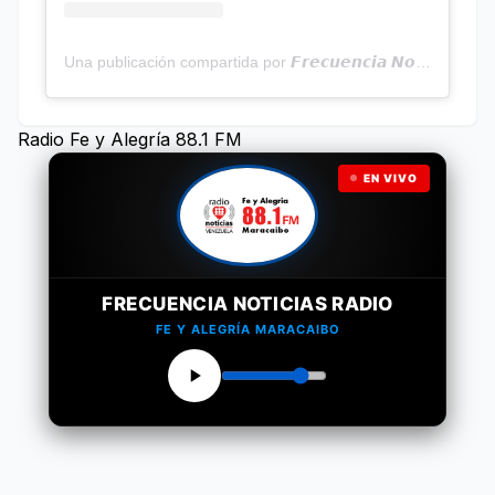
Una publicación compartida por 𝙁𝙧𝙚𝙘𝙪𝙚𝙣𝙘𝙞𝙖 𝙉𝙤𝙩𝙞𝙘𝙞𝙖𝙨 | Programa Radial (@frecuencianoticias)
Radio Fe y Alegría 88.1 FM
EN VIVO
FRECUENCIA NOTICIAS RADIO
FE Y ALEGRÍA MARACAIBO