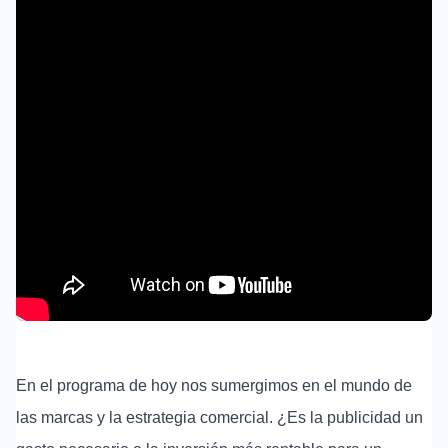
En el programa de hoy nos sumergimos en el mundo de
las marcas y la estrategia comercial. ¿Es la publicidad un