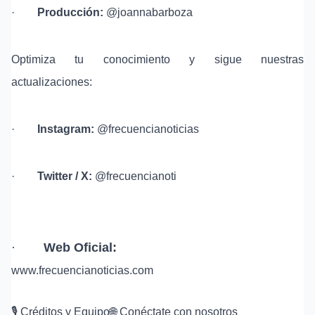
·
Producción:
@joannabarboza
Optimiza tu conocimiento y sigue nuestras
actualizaciones:
·
Instagram:
@frecuencianoticias
·
Twitter / X:
@frecuencianoti
·
Web Oficial:
www.frecuencianoticias.com
🎙️ Créditos y Equipo🌐 Conéctate con nosotros