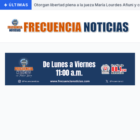
ÚLTIMAS
•
Otorgan libertad plena a la jueza María Lourdes Afiuni y c