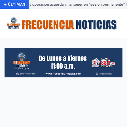
•
ÚLTIMAS
Gobierno y oposición acuerdan mantener en “sesión permanente” la 