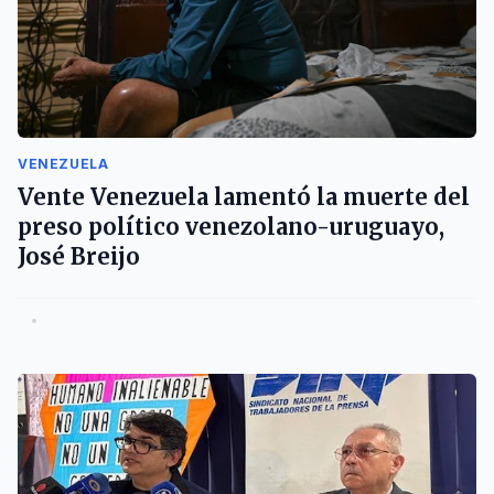
VENEZUELA
Vente Venezuela lamentó la muerte del
preso político venezolano-uruguayo,
José Breijo
•