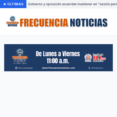
ÚLTIMAS
•
Gobierno y oposición acuerdan mantener en “sesión perma