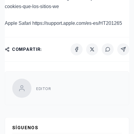
cookies-que-los-sitios-we
Apple Safari
https://support.apple.com/es-es/HT201265
COMPARTIR:
EDITOR
SÍGUENOS