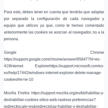
Para esto, debes tener en cuenta que tendrás que adaptar
por separado la configuración de cada navegador y
equipo que utilices ya que, como te hemos comentado
anteriormente las cookies se asocian al navegador, no a la
persona.
Google Chrome
https://support.google.com/chrome/answer/95647?hl=es-
419Internet Explorerhttps://support.microsoft.com/es-
es/help/17442/windows-internet-explorer-delete-manage-
cookies#ie=ie-10
Mozilla Firefox
https://support.mozilla.org/es/kb/habilitar-y-
deshabilitar-cookies-sitios-web-rastrear-preferencias?
redirectlocale=es&redirectslug=habilitar-y-deshabilitar-