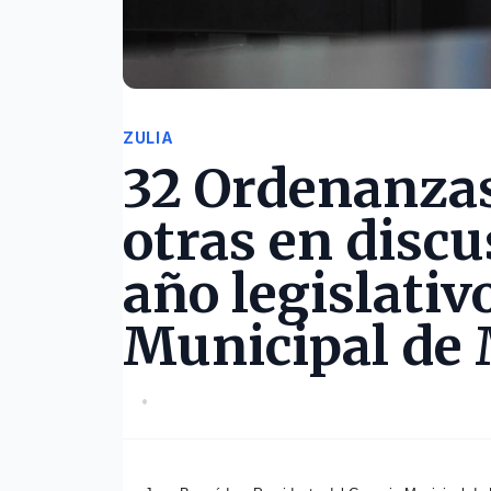
ZULIA
32 Ordenanza
otras en discu
año legislativ
Municipal de
•