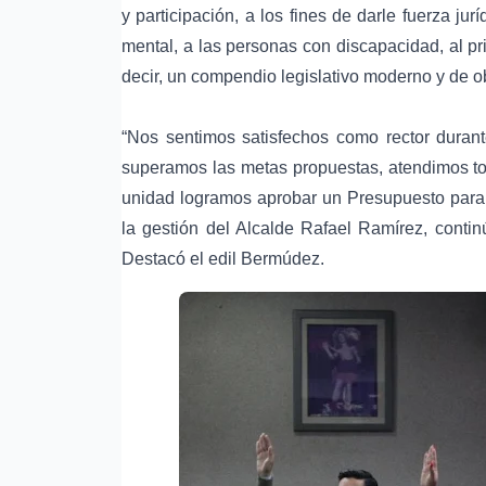
y participación, a los fines de darle fuerza jur
mental, a las personas con discapacidad, al pr
decir, un compendio legislativo moderno y de o
“Nos sentimos satisfechos como rector duran
superamos las metas propuestas, atendimos tod
unidad logramos aprobar un Presupuesto para
la gestión del Alcalde Rafael Ramírez, contin
Destacó el edil Bermúdez.