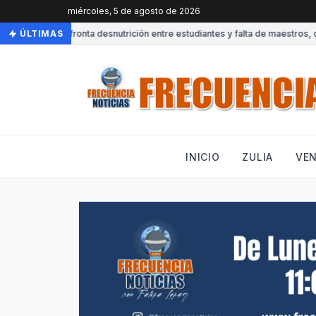
miércoles, 5 de agosto de 2026
Venezuela afronta desnutrición entre estudiantes y falta de maestros, de
ÚLTIMAS
INICIO
ZULIA
VE