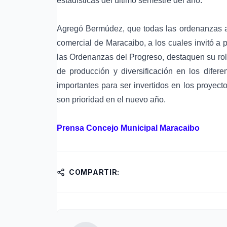
estadísticas del último semestre del año.
Agregó Bermúdez, que todas las ordenanzas ap
comercial de Maracaibo, a los cuales invitó a
las Ordenanzas del Progreso, destaquen su rol 
de producción y diversificación en los difer
importantes para ser invertidos en los proyect
son prioridad en el nuevo año.
Prensa Concejo Municipal Maracaibo
COMPARTIR: