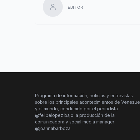
EDITOR
Programa de información, noticias y entrevistas
sobre los principales acontecimientos de Venezue
y el mundo, conducido por el periodista
@felipelopez bajo la producción de la
comunicadora y social media manager
@joannabarboza