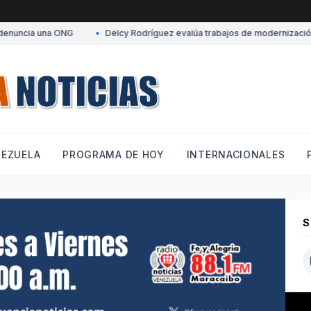
nuncia una ONG
•
Delcy Rodríguez evalúa trabajos de modernización d
NEZUELA
PROGRAMA DE HOY
INTERNACIONALES
S