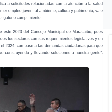
ídica a solicitudes relacionadas con la atención a la salud
imer empleo joven, al ambiente, cultura y patrimonio, vale
bligatorio cumplimiento.
te este 2023 del Concejo Municipal de Maracaibo, pues
os los sectores con sus requerimientos legislativos y en
 el 2024, con base a las demandas ciudadanas para que
úe construyendo y llevando soluciones a nuestra gente”.