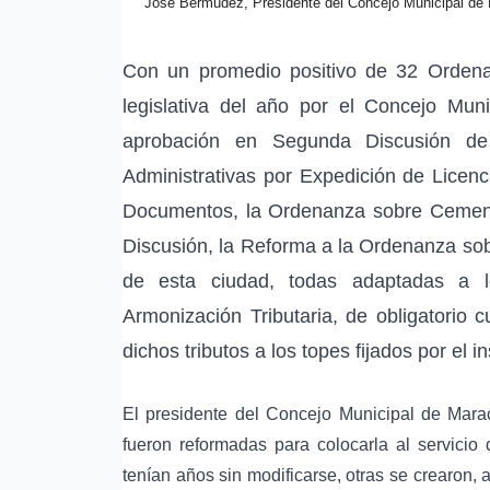
Jose Bermúdez, Presidente del Concejo Municipal de M
Con un promedio positivo de 32 Ordenan
legislativa del año por el Concejo Mun
aprobación en Segunda Discusión d
Administrativas por Expedición de Licenc
Documentos, la Ordenanza sobre Cementer
Discusión, la Reforma a la Ordenanza sob
de esta ciudad, todas adaptadas a 
Armonización Tributaria, de obligatorio 
dichos tributos a los topes fijados por el i
El presidente del Concejo Municipal de Mar
fueron reformadas para colocarla al servicio
tenían años sin modificarse, otras se crearon,