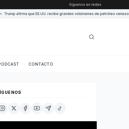
Síguenos en redes
Trump afirma que EE.UU. recibe grandes volúmenes de petróleo venezolano
PODCAST
CONTACTO
ÍGUENOS