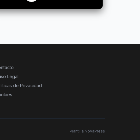
ntacto
iso Legal
líticas de Privacidad
okies
Plantilla NovaPress