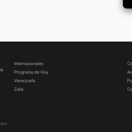
Internacionales
Co
la
Programa de Hoy
Av
Venezuela
Po
Zulia
Co
ados.