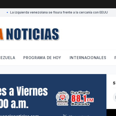
•
La izquierda venezolana se fisura frente a la cercanía con EEUU
•
NEZUELA
PROGRAMA DE HOY
INTERNACIONALES
S