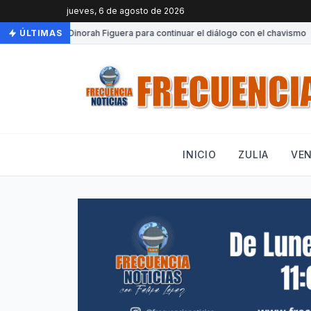
jueves, 6 de agosto de 2026
 a Venezuela Dinorah Figuera para continuar el diálogo con el chavismo
ÚLTIMAS
INICIO
ZULIA
VE