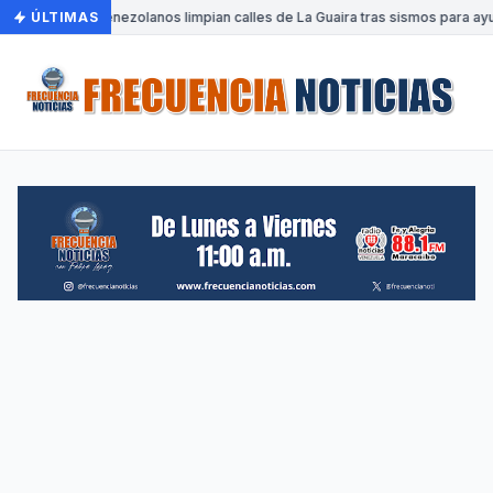
ÚLTIMAS
•
Venezolanos limpian calles de La Guaira tras sismos para ayu