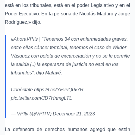
está en los tribunales, está en el poder Legislativo y en el
Poder Ejecutivo. En la persona de Nicolás Maduro y Jorge
Rodríguez,» dijo.
#AhoraVPItv
| "Tenemos 34 con enfermedades graves,
entre ellas cáncer terminal, tenemos el caso de Wilder
Vásquez con boleta de excarcelación y no se le permite
la salida (..) la esperanza de justicia no está en los
tribunales", dijo Malavé.
Conéctate
https://t.co/YvseIQ0v7H
pic.twitter.com/JD7HnmgLTL
— VPItv (@VPITV)
December 21, 2023
La defensora de derechos humanos agregó que están