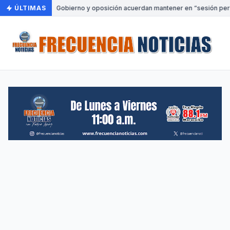
ÚLTIMAS
•
Gobierno y oposición acuerdan mantener en “sesión perm