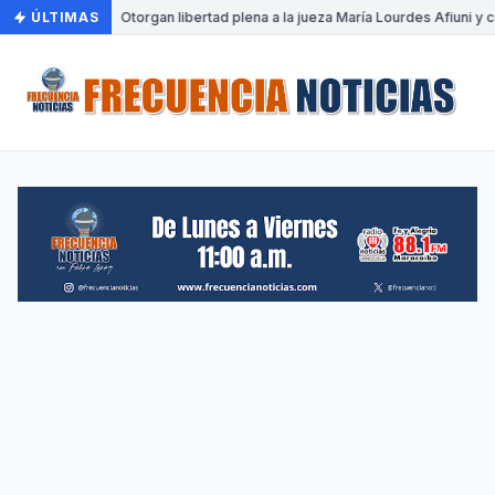
ÚLTIMAS
•
Otorgan libertad plena a la jueza María Lourdes Afiuni y c