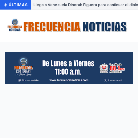
ÚLTIMAS
•
Llega a Venezuela Dinorah Figuera para continuar el diál