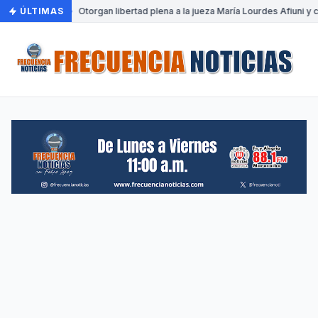
ÚLTIMAS
•
Otorgan libertad plena a la jueza María Lourdes Afiuni y c