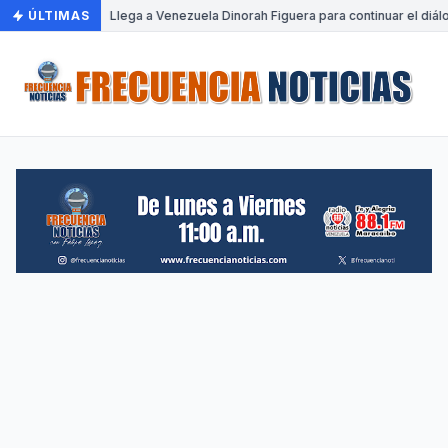
ÚLTIMAS
•
Llega a Venezuela Dinorah Figuera para continuar el diál