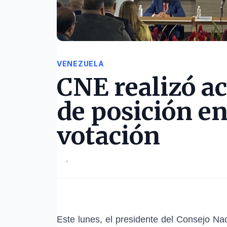
VENEZUELA
CNE realizó ac
de posición en
votación
•
Este lunes, el presidente del Consejo Na