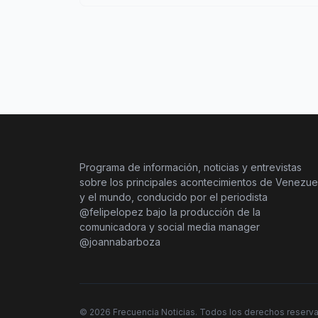
Programa de información, noticias y entrevistas
sobre los principales acontecimientos de Venezue
y el mundo, conducido por el periodista
@felipelopez bajo la producción de la
comunicadora y social media manager
@joannabarboza
©
2026
Frecuencia Noticias. Todos los derechos reserv