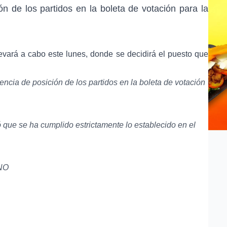
ón de los partidos en la boleta de votación para la
evará a cabo este lunes, donde se decidirá el puesto que
ncia de posición de los partidos en la boleta de votación
 que se ha cumplido estrictamente lo establecido en el
mNO