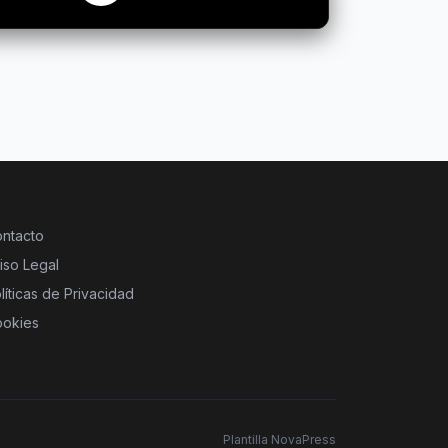
ntacto
iso Legal
líticas de Privacidad
okies
Plantilla NovaPress