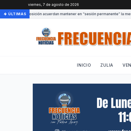
viernes, 7 de agosto de 2026
obierno y oposición acuerdan mantener en “sesión permanente” la mesa de
ÚLTIMAS
INICIO
ZULIA
VE