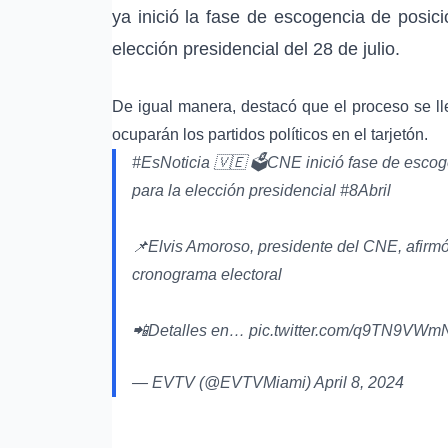
ya inició la fase de escogencia de posici
elección presidencial del 28 de julio.
De igual manera, destacó que el proceso se ll
ocuparán los partidos políticos en el tarjetón.
#EsNoticia
🇻🇪 🗳️CNE inició fase de escoge
para la elección presidencial
#8Abril
📌Elvis Amoroso, presidente del CNE, afirmó
cronograma electoral
📲Detalles en…
pic.twitter.com/q9TN9VW
— EVTV (@EVTVMiami)
April 8, 2024