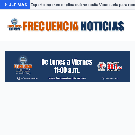
ÚLTIMAS
•
Experto japonés explica qué necesita Venezuela para reco