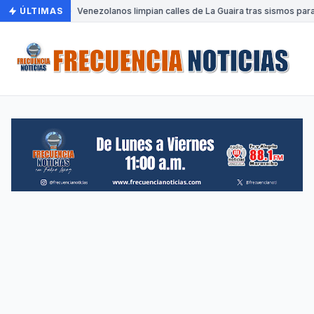
ÚLTIMAS
•
Venezolanos limpian calles de La Guaira tras sismos para