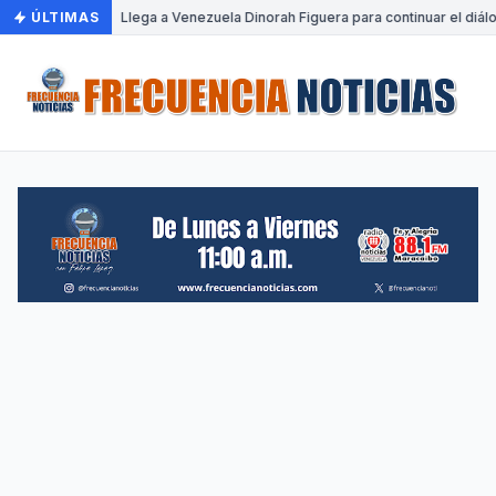
ÚLTIMAS
•
Llega a Venezuela Dinorah Figuera para continuar el diál