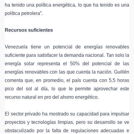
ha tenido una política energética, lo que ha tenido es una
política petrolera”.
Recursos suficientes
Venezuela tiene un potencial de energías renovables
suficiente para satisfacer la demanda nacional. Tan solo la
energía solar representa el 50% del potencial de las
energías renovables con las que cuenta la nación. Guillén
comenta que, en promedio, el país cuenta con 5.5 horas
pico del sol al día, lo que le permite aprovechar este
recurso natural en pro del ahorro energético.
El sector privado ha mostrado su capacidad para impulsar
proyectos y tecnologías limpias, pero su desarrollo se ve
obstaculizado por la falta de regulaciones adecuadas e