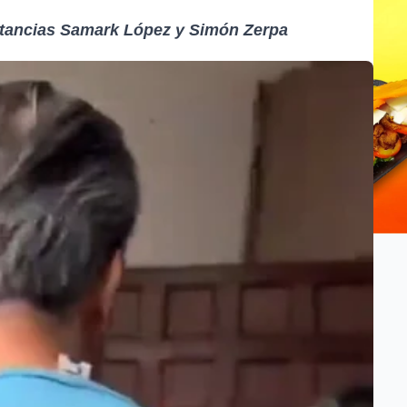
stancias Samark López y Simón Zerpa