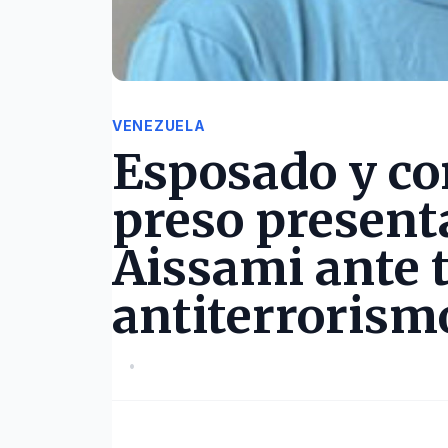
VENEZUELA
Esposado y co
preso present
Aissami ante 
antiterrorismo
•