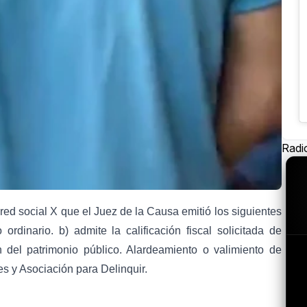
Radi
 red social X que el Juez de la Causa emitió los siguientes
ordinario. b) admite la calificación fiscal solicitada de
ón del patrimonio público. Alardeamiento o valimiento de
es y Asociación para Delinquir.