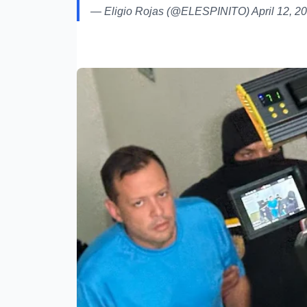
— Eligio Rojas (@ELESPINITO)
April 12, 2