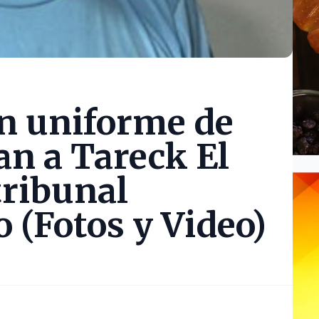
n uniforme de
an a Tareck El
tribunal
 (Fotos y Video)