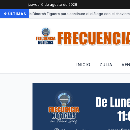
jueves, 6 de agosto de 2026
 a Venezuela Dinorah Figuera para continuar el diálogo con el chavismo
ÚLTIMAS
INICIO
ZULIA
VE