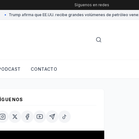
Síguenos en redes
rump afirma que EE.UU. recibe grandes volúmenes de petróleo venezolano
PODCAST
CONTACTO
ÍGUENOS