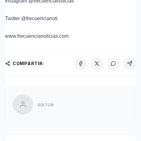
Instagram @frecuencianoticias
Twitter @frecuencianoti
⁠www.frecuencianoticias.com
COMPARTIR:
EDITOR