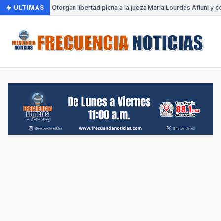
ÚLTIMAS
•
Otorgan libertad plena a la jueza María Lourdes Afiuni y co