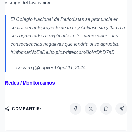
el auge del fascismo».
El Colegio Nacional de Periodistas se pronuncia en
contra del anteproyecto de la Ley Antifascista y llama a
sus agremiados a explicarles a los venezolanos las
consecuencias negativas que tendría si se aprueba.
#InformarNoEsDelito
pic.twitter.com/8oVrDhD7nB
— cnpven (@cnpven)
April 11, 2024
Redes / Monitoreamos
COMPARTIR: