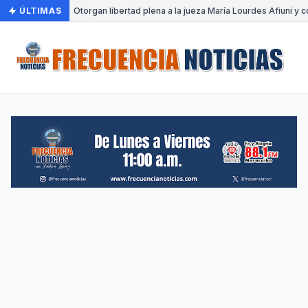
ÚLTIMAS
•
Otorgan libertad plena a la jueza María Lourdes Afiuni y c