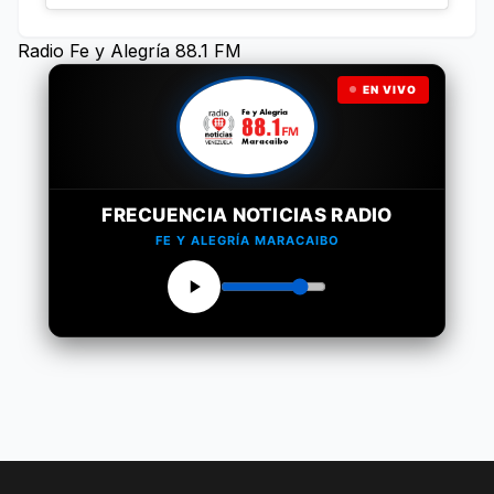
Radio Fe y Alegría 88.1 FM
EN VIVO
FRECUENCIA NOTICIAS RADIO
FE Y ALEGRÍA MARACAIBO