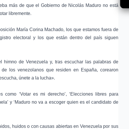
rueba más de que el Gobierno de Nicolás Maduro no está
tar libremente.
oposición María Corina Machado, los que estamos fuera de
istro electoral y los que están dentro del país siguen
.
el himno de Venezuela y, tras escuchar las palabras de
tes de los venezolanos que residen en España, corearon
scucha, únete a la lucha».
s como ‘Votar es mi derecho’, ‘Elecciones libres para
ela’ y ‘Maduro no va a escoger quien es el candidato de
nidos, huidos o con causas abiertas en Venezuela por sus