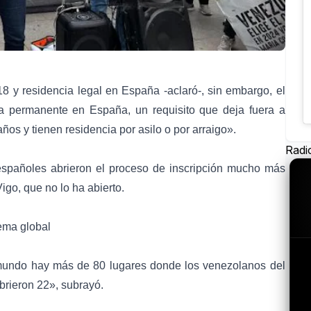
 y residencia legal en España -aclaró-, sin embargo, el
a permanente en España, un requisito que deja fuera a
ños y tienen residencia por asilo o por arraigo».
Radi
spañoles abrieron el proceso de inscripción mucho más
Vigo, que no lo ha abierto.
ema global
 mundo hay más de 80 lugares donde los venezolanos del
abrieron 22», subrayó.