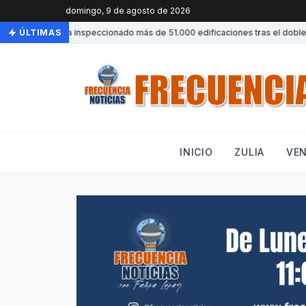
domingo, 9 de agosto de 2026
Venezuela ha inspeccionado más de 51.000 edificaciones tras el doble ter
ÚLTIMAS
INICIO
ZULIA
VE