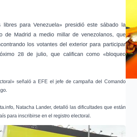
 libres para Venezuela» presidió este sábado la
ro de Madrid a medio millar de venezolanos, que
ontrando los votantes del exterior para participar
róximo 28 de julio, que califican como «bloqueo
ectoral» señaló a EFE el jefe de campaña del Comando
ago.
a.info, Natacha Lander, detalló las dificultades que están
s para inscribirse en el registro electoral.