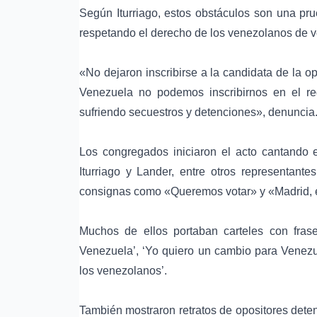
Según Iturriago, estos obstáculos son una p
respetando el derecho de los venezolanos de vo
«No dejaron inscribirse a la candidata de la 
Venezuela no podemos inscribirnos en el reg
sufriendo secuestros y detenciones», denuncia
Los congregados iniciaron el acto cantando 
Iturriago y Lander, entre otros representan
consignas como «Queremos votar» y «Madrid, e
Muchos de ellos portaban carteles con frase
Venezuela’, ‘Yo quiero un cambio para Venezu
los venezolanos’.
También mostraron retratos de opositores dete