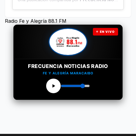
Radio Fe y Alegría 88.1 FM
EN VIVO
FRECUENCIA NOTICIAS RADIO
FE Y ALEGRÍA MARACAIBO