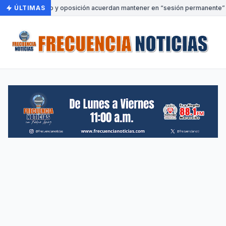
ÚLTIMAS
•
Gobierno y oposición acuerdan mantener en “sesión permanente” la