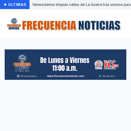
ÚLTIMAS
•
Venezolanos limpian calles de La Guaira tras sismos para