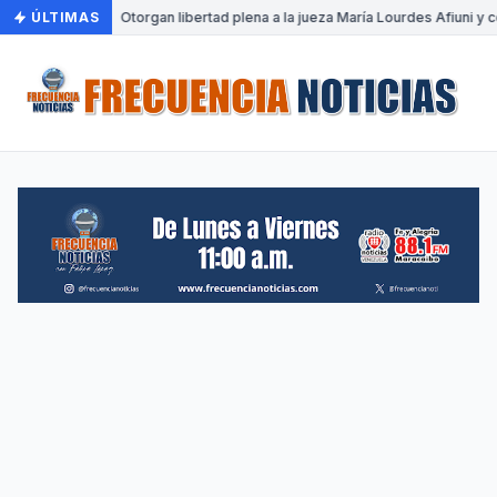
ÚLTIMAS
•
Otorgan libertad plena a la jueza María Lourdes Afiuni y c