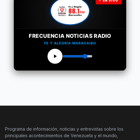
EN VIVO
FRECUENCIA NOTICIAS RADIO
FE Y ALEGRÍA MARACAIBO
Programa de información, noticias y entrevistas sobre los
principales acontecimientos de Venezuela y el mundo,