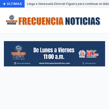
ÚLTIMAS
•
Llega a Venezuela Dinorah Figuera para continuar el diál