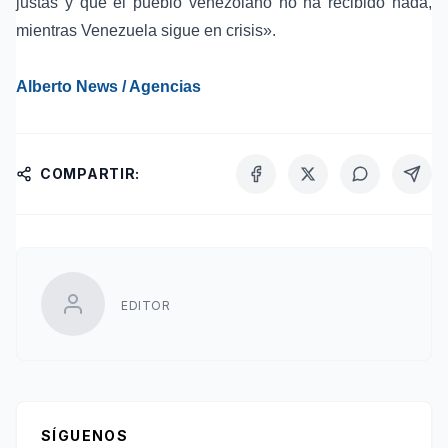
justas y que el pueblo venezolano no ha recibido nada,
mientras Venezuela sigue en crisis».
Alberto News / Agencias
COMPARTIR:
EDITOR
SÍGUENOS