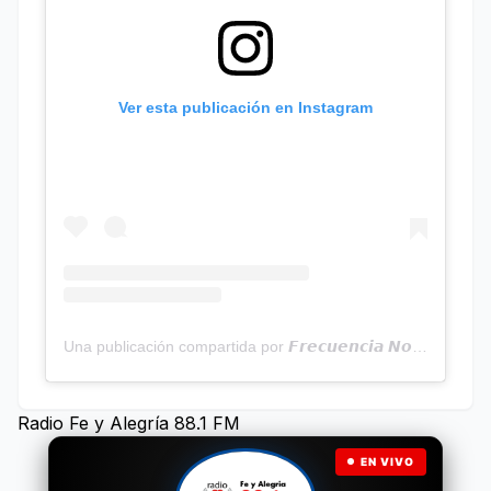
Ver esta publicación en Instagram
Una publicación compartida por 𝙁𝙧𝙚𝙘𝙪𝙚𝙣𝙘𝙞𝙖 𝙉𝙤𝙩𝙞𝙘𝙞𝙖𝙨 | Programa Radial (@frecuencianoticias)
Radio Fe y Alegría 88.1 FM
EN VIVO