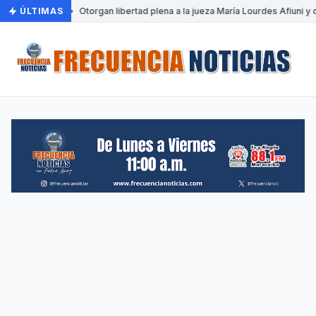
ÚLTIMAS
•
Otorgan libertad plena a la jueza María Lourdes Afiuni y 