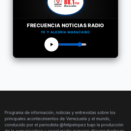
FRECUENCIA NOTICIAS RADIO
FE Y ALEGRÍA MARACAIBO
Programa de información, noticias y entrevistas sobre los
principales acontecimientos de Venezuela y el mundo,
conducido por el periodista @felipelopez bajo la producción
de la comunicadora y social media manager @joannabarboza