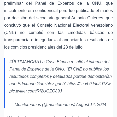
preliminar del Panel de Expertos de la ONU, que
inicialmente era confidencial pero fue publicado el martes
por decisión del secretario general Antonio Guterres, que
concluyó que el Consejo Nacional Electoral venezolano
(CNE) no cumplió con las «medidas básicas de
transparencia e integridad» al anunciar los resultados de
los comicios presidenciales del 28 de julio.
#ÚLTIMAHORA
La Casa Blanca resaltó el informe del
Panel de Expertos de la ONU: "El CNE no publica los
resultados completos y detallados porque demostrarían
que Edmundo González ganó"
https://t.co/L0Jdc2d13w
pic.twitter.com/Rj2UGZG89J
— Monitoreamos (@monitoreamos)
August 14, 2024