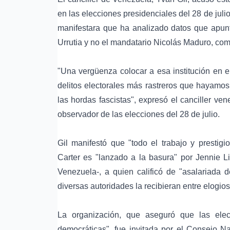
en las elecciones presidenciales del 28 de jul
manifestara que ha analizado datos que apun
Urrutia y no el mandatario Nicolás Maduro, co
"Una vergüenza colocar a esa institución en e
delitos electorales más rastreros que hayamos
las hordas fascistas", expresó el canciller ven
observador de las elecciones del 28 de julio.
Gil manifestó que "todo el trabajo y prestig
Carter es "lanzado a la basura" por Jennie Li
Venezuela-, a quien calificó de "asalariad
diversas autoridades la recibieran entre elogios
La organización, que aseguró que las ele
democráticas", fue invitada por el Consejo Na