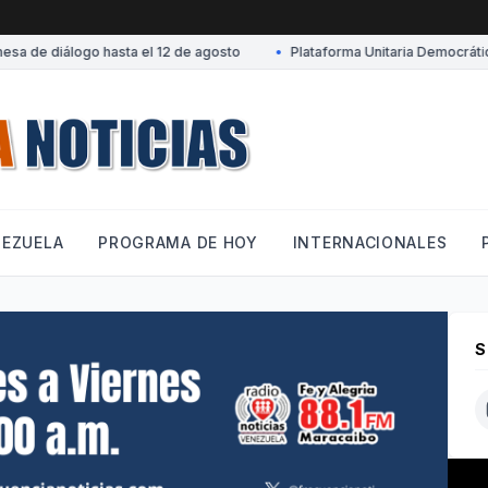
de diálogo hasta el 12 de agosto
•
Plataforma Unitaria Democrática d
NEZUELA
PROGRAMA DE HOY
INTERNACIONALES
S