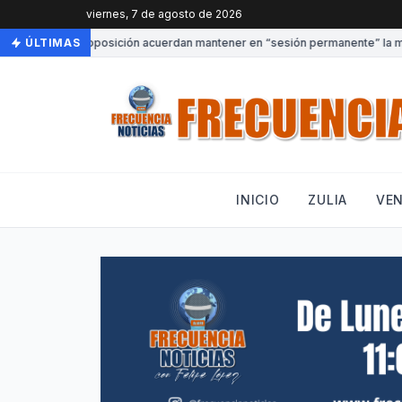
viernes, 7 de agosto de 2026
Gobierno y oposición acuerdan mantener en “sesión permanente” la mesa 
ÚLTIMAS
INICIO
ZULIA
VE