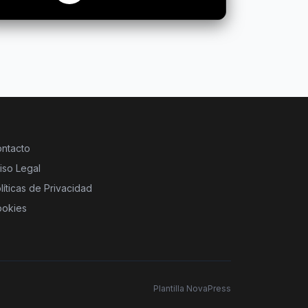
ntacto
iso Legal
líticas de Privacidad
okies
Plantilla NovaPress