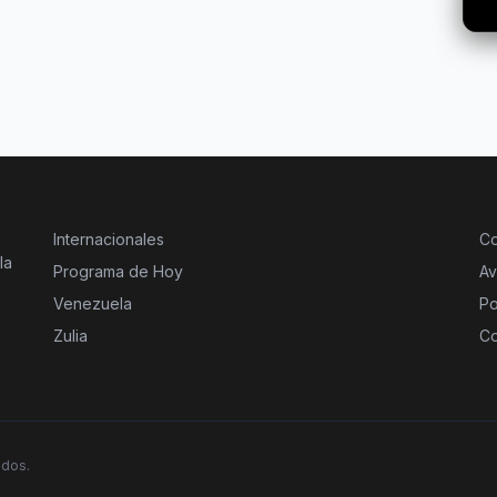
Internacionales
Co
la
Programa de Hoy
Av
Venezuela
Po
Zulia
Co
ados.