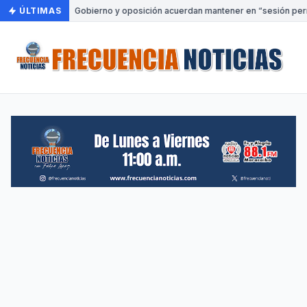
ÚLTIMAS
•
Gobierno y oposición acuerdan mantener en “sesión perm