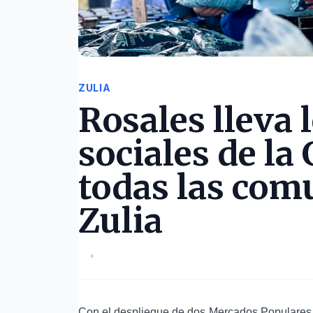
ZULIA
Rosales lleva
sociales de la
todas las com
Zulia
•
Con el despliegue de dos Mercados Populares, 