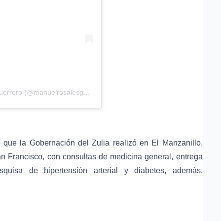
Una publicación compartida de Manuel Rosales Guerrero (@manuelrosalesguerrero)
 que la Gobernación del Zulia realizó en El Manzanillo,
n Francisco, con consultas de medicina general, entrega
squisa de hipertensión arterial y diabetes, además,