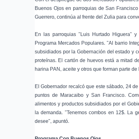
Buenos Ojos en parroquias de San Francisco 
Guerrero, continúa al frente del Zulia para conv
En las parroquias "Luis Hurtado Higuera" y
Programa Mercados Populares. "Al barrio Inte
subsidiados por la Gobernación del estado y c
proteínas. El cartón de huevos está a mitad d
harina PAN, aceite y otros que forman parte de 
El Gobernador recalcó que este sábado, 24 de a
puntos de Maracaibo y San Francisco. Com
alimentos y productos subsidiados por el Go
la demanda. "Tenemos combos en 12$. La gen
desee", apuntó.
Programa Con Buenos Ojos