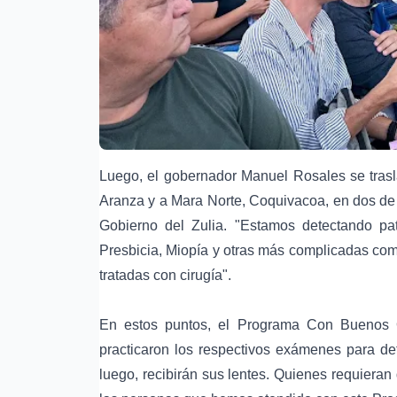
Luego, el gobernador Manuel Rosales se trasla
Aranza y a Mara Norte, Coquivacoa, en dos de
Gobierno del Zulia. "Estamos detectando pat
Presbicia, Miopía y otras más complicadas com
tratadas con cirugía".
En estos puntos, el Programa Con Buenos 
practicaron los respectivos exámenes para det
luego, recibirán sus lentes. Quienes requieran