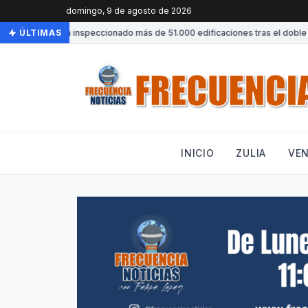
domingo, 9 de agosto de 2026
enezuela ha inspeccionado más de 51.000 edificaciones tras el doble ter
ÚLTIMAS
INICIO
ZULIA
VE