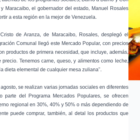
y Maracaibo, el gobernador del estado, Manuel Rosales
ertir a esta región en la mejor de Venezuela.
 Cristo de Aranza, de Maracaibo, Rosales, desplegó el
gración Comunal llegó este Mercado Popular, con precios
on productos de primera necesidad, que incluye, además,
e precio. Tenemos carne, queso, y alimentos como leche,
la dieta elemental de cualquier mesa zuliana".
gosto, se realizan varias jornadas sociales en diferentes
o parte del Programa Mercados Populares, se ofrecen
bierno regional en 30%, 40% y 50% o más dependiendo de
te puede comprar, también, al detal los productos que