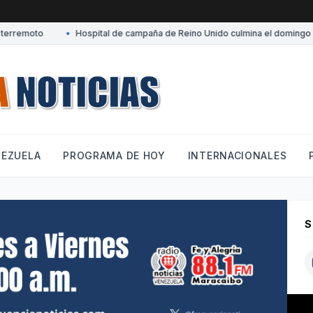
remoto
•
Hospital de campaña de Reino Unido culmina el domingo su mi
NEZUELA
PROGRAMA DE HOY
INTERNACIONALES
S