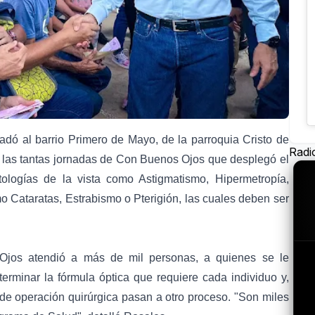
dó al barrio Primero de Mayo, de la parroquia Cristo de
Radi
 las tantas jornadas de Con Buenos Ojos que desplegó el
ologías de la vista como Astigmatismo, Hipermetropía,
o Cataratas, Estrabismo o Pterigión, las cuales deben ser
Ojos atendió a más de mil personas, a quienes se le
erminar la fórmula óptica que requiere cada individuo y,
 de operación quirúrgica pasan a otro proceso. "Son miles