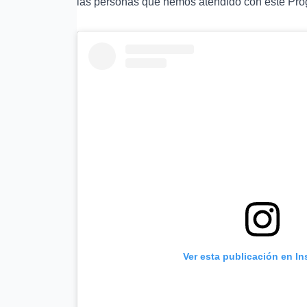
las personas que hemos atendido con este Pro
Ver esta publicación en I