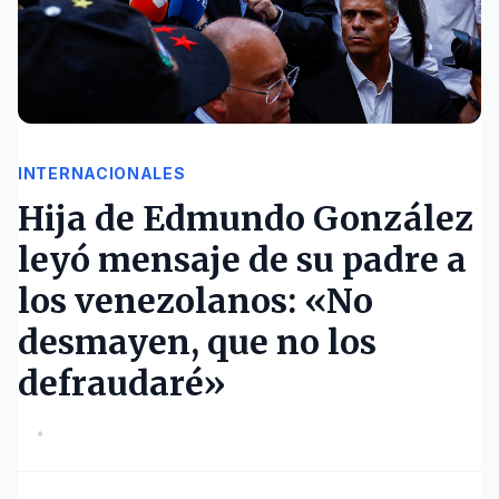
INTERNACIONALES
Hija de Edmundo González
leyó mensaje de su padre a
los venezolanos: «No
desmayen, que no los
defraudaré»
•