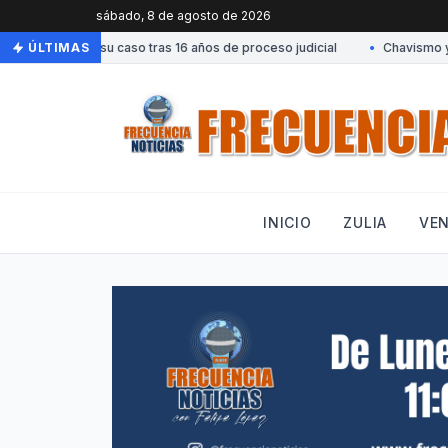
sábado, 8 de agosto de 2026
man cierre de su caso tras 16 años de proceso judicial
ÚLTIMAS
•
Chavismo y opo
INICIO
ZULIA
VE