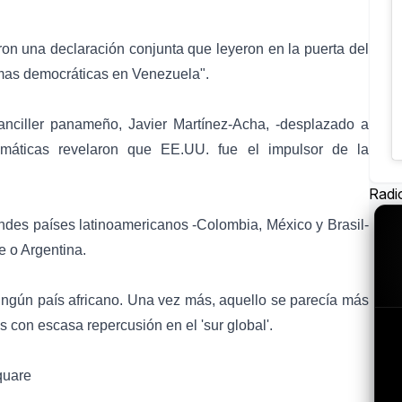
n una declaración conjunta que leyeron en la puerta del
rmas democráticas en Venezuela".
anciller panameño, Javier Martínez-Acha, -desplazado a
omáticas revelaron que EE.UU. fue el impulsor de la
Radi
andes países latinoamericanos -Colombia, México y Brasil-
e o Argentina.
ngún país africano. Una vez más, aquello se parecía más
s con escasa repercusión en el 'sur global'.
quare