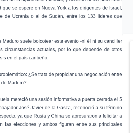
d que se espere en Nueva York a los dirigentes de Israel,
nte de Ucrania o al de Sudán, entre los 133 líderes que
Maduro suele boicotear este evento -ni él ni su canciller
as circunstancias actuales, por lo que depende de otros
sis en el país caribeño.
problemático: ¿Se trata de propiciar una negociación entre
da de Maduro?
uela mereció una sesión informativa a puerta cerrada el 5
mbajador José Javier de la Gasca, reconoció a su término
especto, ya que Rusia y China se apresuraron a felicitar a
n las elecciones y ambos figuran entre sus principales