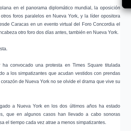
zolana en el panorama diplomático mundial, la oposición
ros foros paralelos en Nueva York, y la líder opositora
sde Caracas en un evento virtual del Foro Concordia el
ncabeza otro foro dos días antes, también en Nueva York.
sta.
or ha convocado una protesta en Times Square titulada
do a los simpatizantes que acudan vestidos con prendas
l corazón de Nueva York no se olvide el drama que vive su
legado a Nueva York en los dos últimos años ha estado
nos, que en algunos casos han llevado a cabo sonoras
sa el tiempo cada vez atrae a menos simpatizantes.