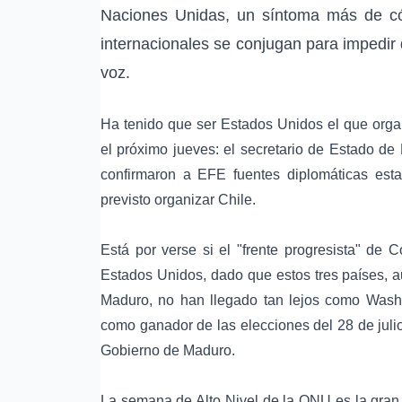
Naciones Unidas, un síntoma más de cóm
internacionales se conjugan para impedir
voz.
Ha tenido que ser Estados Unidos el que organ
el próximo jueves: el secretario de Estado de
confirmaron a EFE fuentes diplomáticas est
previsto organizar Chile.
Está por verse si el "frente progresista" de 
Estados Unidos, dado que estos tres países, a
Maduro, no han llegado tan lejos como Wash
como ganador de las elecciones del 28 de julio
Gobierno de Maduro.
La semana de Alto Nivel de la ONU es la gran c