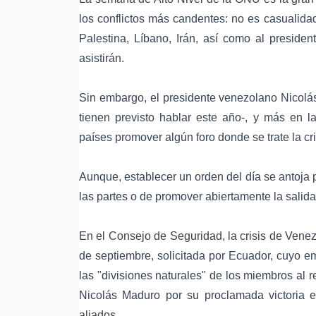
los conflictos más candentes: no es casualida
Palestina, Líbano, Irán, así como al preside
asistirán.
Sin embargo, el presidente venezolano Nicolás 
tienen previsto hablar este año-, y más en l
países promover algún foro donde se trate la cri
Aunque, establecer un orden del día se antoja 
las partes o de promover abiertamente la sali
En el Consejo de Seguridad, la crisis de Venez
de septiembre, solicitada por Ecuador, cuyo e
las "divisiones naturales" de los miembros al r
Nicolás Maduro por su proclamada victoria e
aliados.