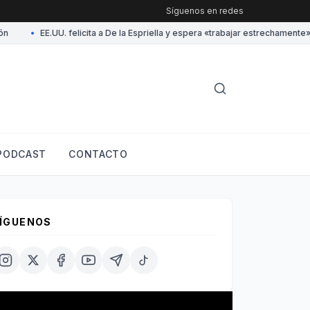
Síguenos en redes
•
EE.UU. felicita a De la Espriella y espera «trabajar estrechamente» c
PODCAST
CONTACTO
ÍGUENOS