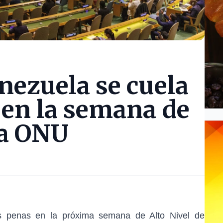
enezuela se cuela
 en la semana de
la ONU
as penas en la próxima semana de Alto Nivel de