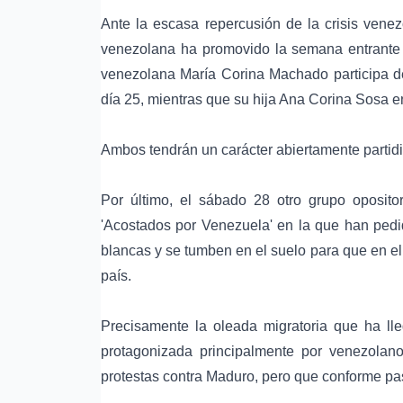
Ante la escasa repercusión de la crisis vene
venezolana ha promovido la semana entrante ot
venezolana María Corina Machado participa de
día 25, mientras que su hija Ana Corina Sosa e
Ambos tendrán un carácter abiertamente partidi
Por último, el sábado 28 otro grupo oposit
'Acostados por Venezuela' en la que han pedi
blancas y se tumben en el suelo para que en e
país.
Precisamente la oleada migratoria que ha l
protagonizada principalmente por venezola
protestas contra Maduro, pero que conforme pa