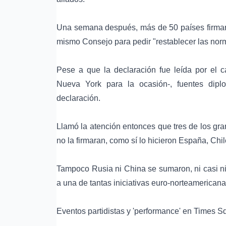
Una semana después, más de 50 países firmaro
mismo Consejo para pedir "restablecer las no
Pese a que la declaración fue leída por el c
Nueva York para la ocasión-, fuentes dipl
declaración.
Llamó la atención entonces que tres de los gr
no la firmaran, como sí lo hicieron España, Chil
Tampoco Rusia ni China se sumaron, ni casi ni
a una de tantas iniciativas euro-norteamericana
Eventos partidistas y 'performance' en Times S