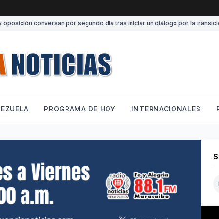
sición conversan por segundo día tras iniciar un diálogo por la transición
NEZUELA
PROGRAMA DE HOY
INTERNACIONALES
S