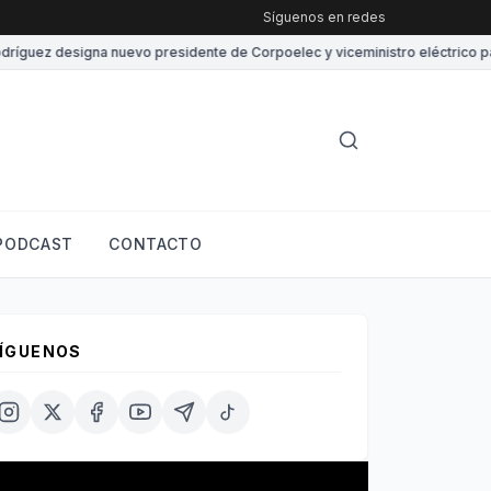
Síguenos en redes
uez designa nuevo presidente de Corpoelec y viceministro eléctrico para “
PODCAST
CONTACTO
ÍGUENOS