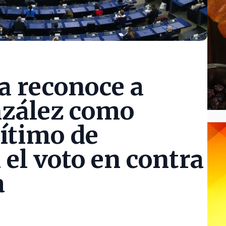
a reconoce a
zález como
gítimo de
el voto en contra
a