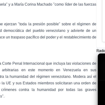
ela" y a María Corina Machado "como líder de las fuerzas
e ejerzan "toda la presión posible" sobre el régimen de
d democrática del pueblo venezolano y advierte de un
ce un traspaso pacífico del poder y el restablecimiento de
Radi
 Corte Penal Internacional que incluya las violaciones de
 arbitrarias en este momento en Venezuela en sus
tra la humanidad del régimen venezolano. Modera así el
e la UE y sus Estados miembros solicitaran una orden de
r crímenes contra la humanidad por todas las graves
s".