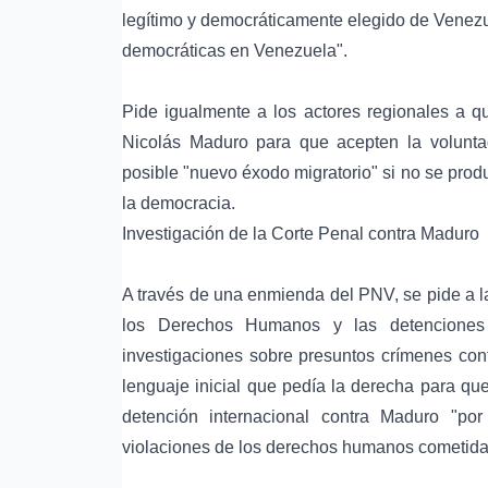
legítimo y democráticamente elegido de Venezu
democráticas en Venezuela".
Pide igualmente a los actores regionales a qu
Nicolás Maduro para que acepten la volunta
posible "nuevo éxodo migratorio" si no se produ
la democracia.
Investigación de la Corte Penal contra Maduro
A través de una enmienda del PNV, se pide a la
los Derechos Humanos y las detenciones
investigaciones sobre presuntos crímenes con
lenguaje inicial que pedía la derecha para qu
detención internacional contra Maduro "po
violaciones de los derechos humanos cometida