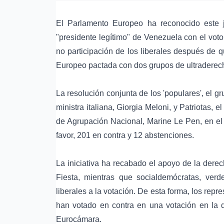
El Parlamento Europeo ha reconocido este
"presidente legítimo" de Venezuela con el vot
no participación de los liberales después de 
Europeo pactada con dos grupos de ultraderec
La resolución conjunta de los 'populares', el 
ministra italiana, Giorgia Meloni, y Patriotas, e
de Agrupación Nacional, Marine Le Pen, en el
favor, 201 en contra y 12 abstenciones.
La iniciativa ha recabado el apoyo de la dere
Fiesta, mientras que socialdemócratas, verd
liberales a la votación. De esta forma, los r
han votado en contra en una votación en la 
Eurocámara.