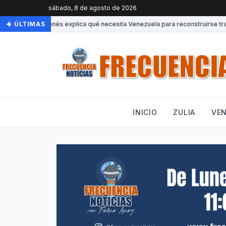
sábado, 8 de agosto de 2026
Experto japonés explica qué necesita Venezuela para reconstruirse tras 
ÚLTIMAS
INICIO
ZULIA
VE