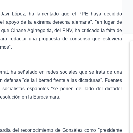
ta, Javi López, ha lamentado que el PPE haya decidido
el apoyo de la extrema derecha alemana", "en lugar de
 que Oihane Agirregoitia, del PNV, ha criticado la falta de
para redactar una propuesta de consenso que estuviera
smos".
rrat, ha señalado en redes sociales que se trata de una
n defensa "de la libertad frente a las dictaduras". Fuentes
 socialistas españoles "se ponen del lado del dictador
 resolución en la Eurocámara.
ardia del reconocimiento de González como "presidente