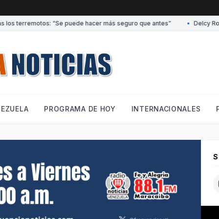
los terremotos: “Se puede hacer más seguro que antes”
•
Delcy Rodríg
NEZUELA
PROGRAMA DE HOY
INTERNACIONALES
S