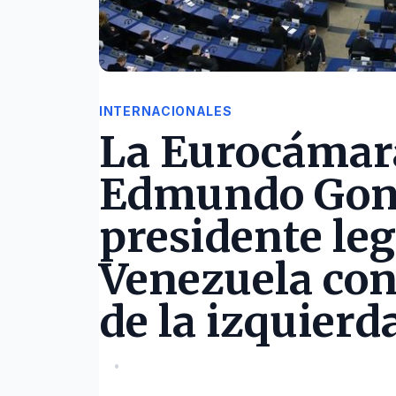
INTERNACIONALES
La Eurocámar
Edmundo Gon
presidente le
Venezuela con 
de la izquierd
•