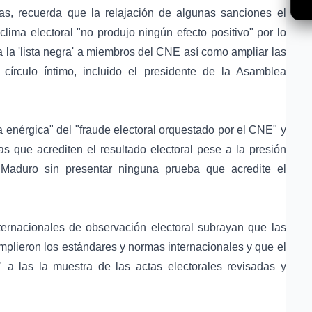
as, recuerda que la relajación de algunas sanciones el
ma electoral "no produjo ningún efecto positivo" por lo
a la 'lista negra' a miembros del CNE así como ampliar las
círculo íntimo, incluido el presidente de la Asamblea
 enérgica" del "fraude electoral orquestado por el CNE" y
 que acrediten el resultado electoral pese a la presión
Maduro sin presentar ninguna prueba que acredite el
ernacionales de observación electoral subrayan que las
umplieron los estándares y normas internacionales y que el
 a las la muestra de las actas electorales revisadas y