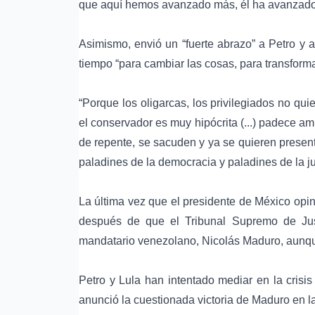
que aquí hemos avanzado más, él ha avanzado, p
Asimismo, envió un “fuerte abrazo” a Petro y
tiempo “para cambiar las cosas, para transformar
“Porque los oligarcas, los privilegiados no qu
el conservador es muy hipócrita (...) padece am
de repente, se sacuden y ya se quieren present
paladines de la democracia y paladines de la jus
La última vez que el presidente de México opin
después de que el Tribunal Supremo de Justic
mandatario venezolano, Nicolás Maduro, aunqu
Petro y Lula han intentado mediar en la crisi
anunció la cuestionada victoria de Maduro en la