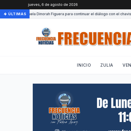
jueves, 6 de agosto de 2026
lega a Venezuela Dinorah Figuera para continuar el diálogo con el chavismo
ÚLTIMAS
INICIO
ZULIA
VE