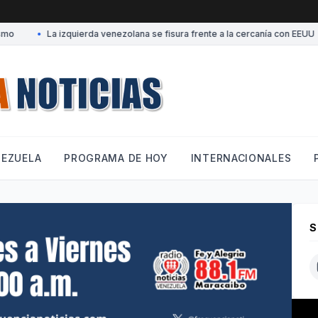
•
La izquierda venezolana se fisura frente a la cercanía con EEUU
NEZUELA
PROGRAMA DE HOY
INTERNACIONALES
S