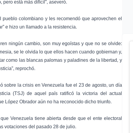
ero está más difícil”, aseveró.
 al pueblo colombiano y les recomendó que aprovechen el
” e hizo un llamado a la resistencia.
ieren ningún cambio, son muy egoístas y que no se olvide:
nesia, se le olvida lo que ellos hacen cuando gobiernan y,
ar como las blancas palomas y paladines de la libertad, y
ticia”, reprochó.
ó sobre la crisis en Venezuela fue el 23 de agosto, un día
ia (TSJ) de aquel país ratificó la victoria del actual
e López Obrador aún no ha reconocido dicho triunfo.
s que Venezuela tiene abierta desde que el ente electoral
s votaciones del pasado 28 de julio.