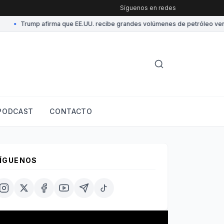
Síguenos en redes
•
Trump afirma que EE.UU. recibe grandes volúmenes de petróleo venezo
PODCAST
CONTACTO
ÍGUENOS