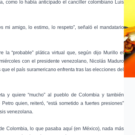
va, como lo había anticipado el canciller colombiano Luis
s mi amigo, lo estimo, lo respeto”, señaló el mandatario
la “probable” plática virtual que, según dijo Murillo el
 miércoles con el presidente venezolano, Nicolás Maduro
s que el país suramericano enfrenta tras las elecciones del
peta y quiere “mucho” al pueblo de Colombia y también
Petro quien, reiteró, “está sometido a fuertes presiones”
risis venezolana.
 de Colombia, lo que pasaba aquí (en México), nada más