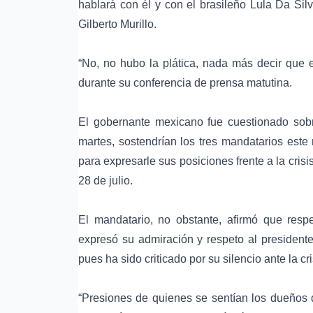
hablará con él y con el brasileño Lula Da Sil
Gilberto Murillo.
“No, no hubo la plática, nada más decir que e
durante su conferencia de prensa matutina.
El gobernante mexicano fue cuestionado sobre 
martes, sostendrían los tres mandatarios este
para expresarle sus posiciones frente a la crisi
28 de julio.
El mandatario, no obstante, afirmó que res
expresó su admiración y respeto al presidente 
pues ha sido criticado por su silencio ante la c
“Presiones de quienes se sentían los dueños