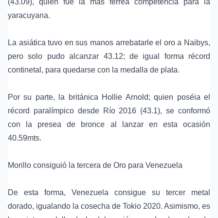
(43.09), quien fue la más ferrea competencia para la
yaracuyana.
La asiática tuvo en sus manos arrebatarle el oro a Naibys,
pero solo pudo alcanzar 43.12; de igual forma récord
continetal, para quedarse con la medalla de plata.
Por su parte, la británica Hollie Arnold; quien poséia el
récord paralímpico desde Río 2016 (43.1), se conformó
con la presea de bronce al lanzar en esta ocasión
40.59mts.
Morillo consiguió la tercera de Oro para Venezuela
De esta forma, Venezuela consigue su tercer metal
dorado, igualando la cosecha de Tokio 2020. Asimismo, es