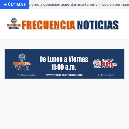
ÚLTIMAS
•
Gobierno y oposición acuerdan mantener en “sesión permanent