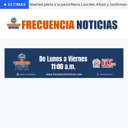
ÚLTIMAS
•
Otorgan libertad plena a la jueza María Lourdes Afiuni y confirman c