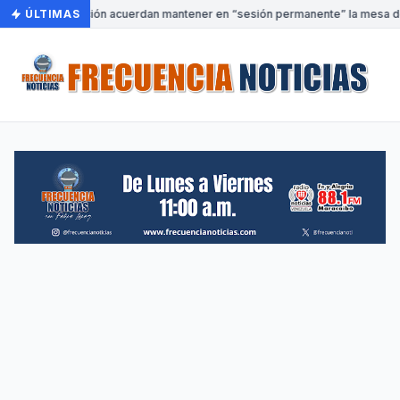
bierno y oposición acuerdan mantener en “sesión permanente” la mesa de 
ÚLTIMAS