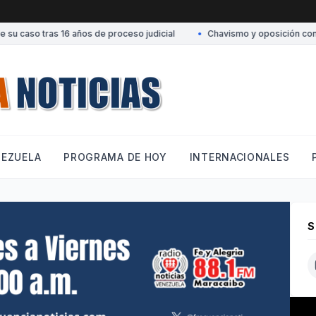
 caso tras 16 años de proceso judicial
•
Chavismo y oposición conversan
NEZUELA
PROGRAMA DE HOY
INTERNACIONALES
S