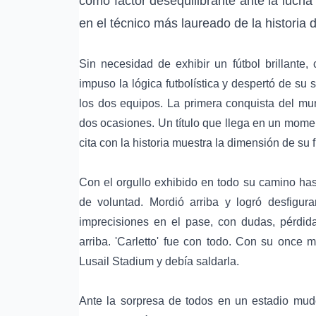
como factor desequilibrante ante la lucha 
en el técnico más laureado de la historia d
Sin necesidad de exhibir un fútbol brillante,
impuso la lógica futbolística y despertó de su
los dos equipos. La primera conquista del m
dos ocasiones. Un título que llega en un momento
cita con la historia muestra la dimensión de su f
Con el orgullo exhibido en todo su camino hast
de voluntad. Mordió arriba y logró desfigur
imprecisiones en el pase, con dudas, pérdid
arriba. 'Carletto' fue con todo. Con su once
Lusail Stadium y debía saldarla.
Ante la sorpresa de todos en un estadio mudo