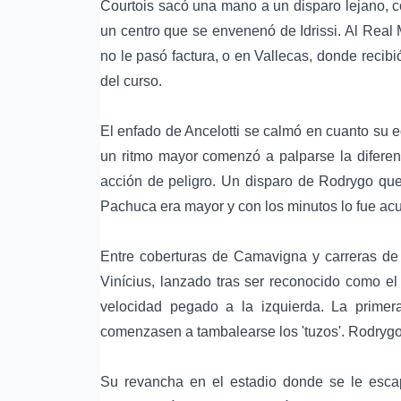
Courtois sacó una mano a un disparo lejano, c
un centro que se envenenó de Idrissi. Al Real
no le pasó factura, o en Vallecas, donde recib
del curso.
El enfado de Ancelotti se calmó en cuanto su e
un ritmo mayor comenzó a palparse la diferen
acción de peligro. Un disparo de Rodrygo que 
Pachuca era mayor y con los minutos lo fue ac
Entre coberturas de Camavigna y carreras de V
Vinícius, lanzado tras ser reconocido como el
velocidad pegado a la izquierda. La primera
comenzasen a tambalearse los 'tuzos'. Rodryg
Su revancha en el estadio donde se le escapó 