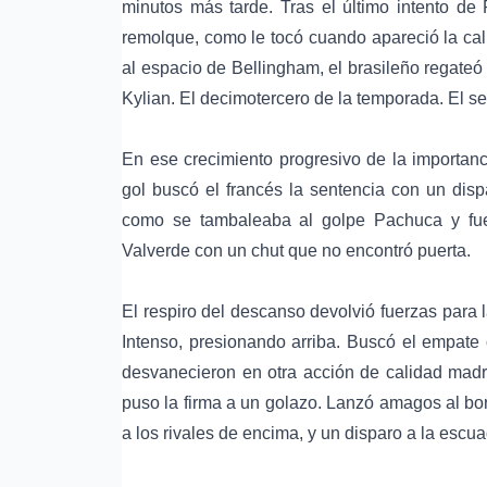
minutos más tarde. Tras el último intento de
remolque, como le tocó cuando apareció la cali
al espacio de Bellingham, el brasileño regateó 
Kylian. El decimotercero de la temporada. El s
En ese crecimiento progresivo de la importa
gol buscó el francés la sentencia con un dispa
como se tambaleaba al golpe Pachuca y fue
Valverde con un chut que no encontró puerta.
El respiro del descanso devolvió fuerzas para 
Intenso, presionando arriba. Buscó el empat
desvanecieron en otra acción de calidad madr
puso la firma a un golazo. Lanzó amagos al bor
a los rivales de encima, y un disparo a la escua