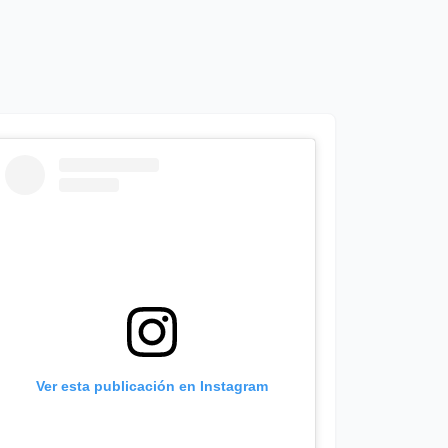
Ver esta publicación en Instagram