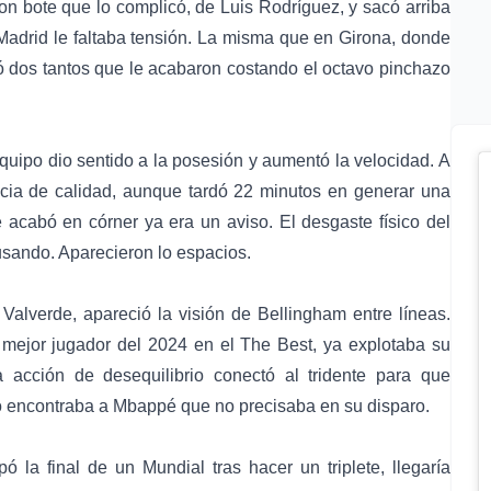
on bote que lo complicó, de Luis Rodríguez, y sacó arriba
 Madrid le faltaba tensión. La misma que en Girona, donde
ió dos tantos que le acabaron costando el octavo pinchazo
quipo dio sentido a la posesión y aumentó la velocidad. A
cia de calidad, aunque tardó 22 minutos en generar una
acabó en córner ya era un aviso. El desgaste físico del
usando. Aparecieron lo espacios.
alverde, apareció la visión de Bellingham entre líneas.
 mejor jugador del 2024 en el The Best, ya explotaba su
 acción de desequilibrio conectó al tridente para que
o encontraba a Mbappé que no precisaba en su disparo.
la final de un Mundial tras hacer un triplete, llegaría