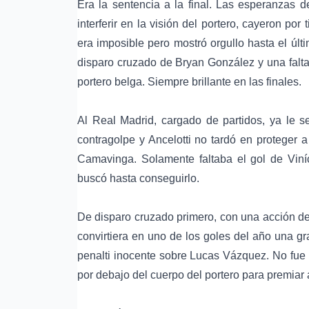
Era la sentencia a la final. Las esperanzas 
interferir en la visión del portero, cayeron por
era imposible pero mostró orgullo hasta el últ
disparo cruzado de Bryan González y una falt
portero belga. Siempre brillante en las finales.
Al Real Madrid, cargado de partidos, ya le 
contragolpe y Ancelotti no tardó en proteger
Camavinga. Solamente faltaba el gol de Viníc
buscó hasta conseguirlo.
De disparo cruzado primero, con una acción de
convirtiera en uno de los goles del año una g
penalti inocente sobre Lucas Vázquez. No fue 
por debajo del cuerpo del portero para premiar