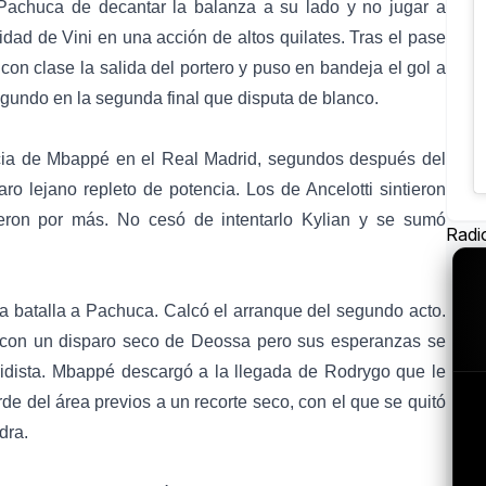
 Pachuca de decantar la balanza a su lado y no jugar a
dad de Vini en una acción de altos quilates. Tras el pase
con clase la salida del portero y puso en bandeja el gol a
egundo en la segunda final que disputa de blanco.
ncia de Mbappé en el Real Madrid, segundos después del
ro lejano repleto de potencia. Los de Ancelotti sintieron
ron por más. No cesó de intentarlo Kylian y se sumó
Radi
la batalla a Pachuca. Calcó el arranque del segundo acto.
e con un disparo seco de Deossa pero sus esperanzas se
idista. Mbappé descargó a la llegada de Rodrygo que le
de del área previos a un recorte seco, con el que se quitó
dra.