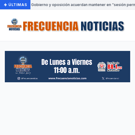
ÚLTIMAS
•
Gobierno y oposición acuerdan mantener en “sesión perma