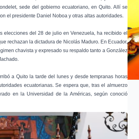
ondelet, sede del gobierno ecuatoriano, en Quito. Allí se
on el presidente Daniel Noboa y otras altas autoridades.
s elecciones del 28 de julio en Venezuela, ha recibido el
 que rechazan la dictadura de Nicolás Maduro. En Ecuador,
gimen chavista y expresado su respaldo tanto a González
 Machado.
ribó a Quito la tarde del lunes y desde tempranas horas
autoridades ecuatorianas. Se espera que, tras el almuerzo
rado en la Universidad de la Américas, según conoció