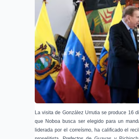
La visita de González Urrutia se produce 16 d
que Noboa busca ser elegido para un mandat
liderada por el correísmo, ha calificado el r
proselitista. Prefectos de Guayas y Pichinc