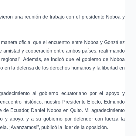
vieron una reunión de trabajo con el presidente Noboa y
.
manera oficial que el encuentro entre Noboa y González
s de amistad y cooperación entre ambos países, reafirmando
n regional”. Además, se indicó que el gobierno de Noboa
co en la defensa de los derechos humanos y la libertad en
radecimiento al gobierno ecuatoriano por el apoyo y
 encuentro histórico, nuestro Presidente Electo, Edmundo
nte de Ecuador, Daniel Noboa en Quito. Mi agradecimiento
ño y apoyo, y a su gobierno por defender con fuerza la
a. ¡Avanzamos!”, publicó la líder de la oposición.