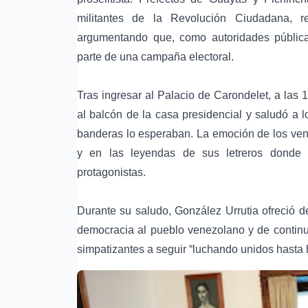
militantes de la Revolución Ciudadana, r
argumentando que, como autoridades pública
parte de una campaña electoral.
Tras ingresar al Palacio de Carondelet, a la
al balcón de la casa presidencial y saludó a l
banderas lo esperaban. La emoción de los ven
y en las leyendas de sus letreros donde
protagonistas.
Durante su saludo, González Urrutia ofreció d
democracia al pueblo venezolano y de continua
simpatizantes a seguir “luchando unidos hasta h