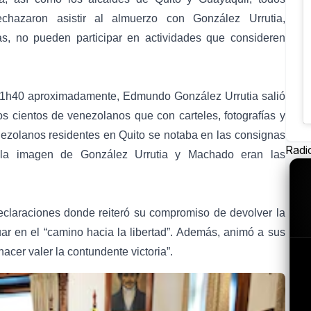
echazaron asistir al almuerzo con González Urrutia,
s, no pueden participar en actividades que consideren
s 11h40 aproximadamente, Edmundo González Urrutia salió
os cientos de venezolanos que con carteles, fotografías y
ezolanos residentes en Quito se notaba en las consignas
Radi
 la imagen de González Urrutia y Machado eran las
eclaraciones donde reiteró su compromiso de devolver la
r en el “camino hacia la libertad”. Además, animó a sus
acer valer la contundente victoria”.