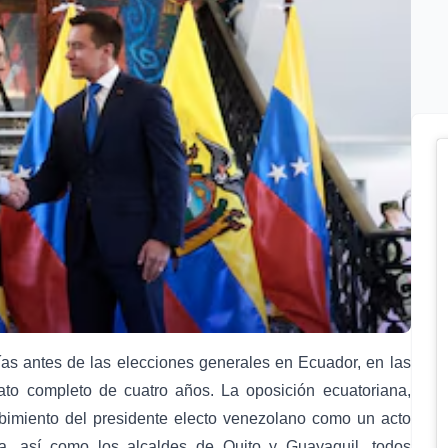
ías antes de las elecciones generales en Ecuador, en las
o completo de cuatro años. La oposición ecuatoriana,
ecibimiento del presidente electo venezolano como un acto
ha, así como los alcaldes de Quito y Guayaquil, todos