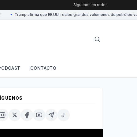
Síguenos en redes
•
Trump afirma que EE.UU. recibe grandes volúmenes de petróleo venezol
PODCAST
CONTACTO
ÍGUENOS