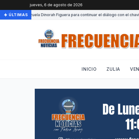
jueves, 6 de agosto de 2026
ega a Venezuela Dinorah Figuera para continuar el diálogo con el chavismo
ÚLTIMAS
INICIO
ZULIA
VE