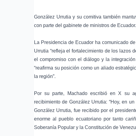
González Urrutia y su comitiva también mantu
con parte del gabinete de ministros de Ecuador
La Presidencia de Ecuador ha comunicado de 
Urrutia “refleja el fortalecimiento de los lazo
el compromiso con el diálogo y la integració
“reafirma su posición como un aliado estratégi
la región”.
Por su parte, Machado escribió en X su ag
recibimiento de González Urrutia: “Hoy, en un
González Urrutia, fue recibido por el preside
enorme al pueblo ecuatoriano por tanto cari
Soberanía Popular y la Constitución de Venezuel