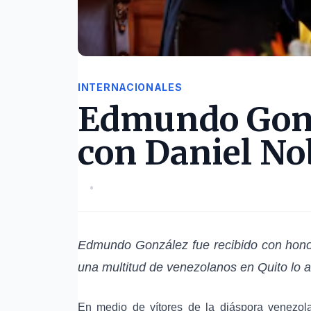
INTERNACIONALES
Edmundo Gonz
con Daniel No
•
Edmundo González
fue recibido con hono
una multitud de venezolanos en Quito lo 
En medio de vítores de la diáspora venezol