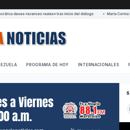
tica desea «avances reales» tras inicio del diálogo
•
María Corina Ma
NEZUELA
PROGRAMA DE HOY
INTERNACIONALES
S