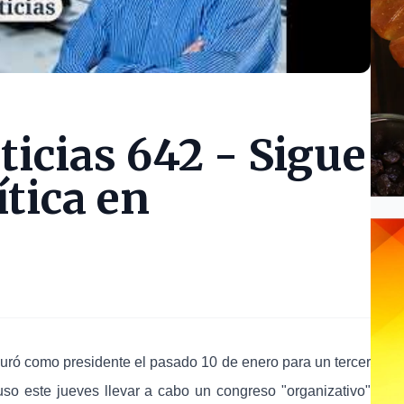
icias 642 - Sigue
ítica en
juró como presidente el pasado 10 de enero para un tercer
so este jueves llevar a cabo un congreso "organizativo"