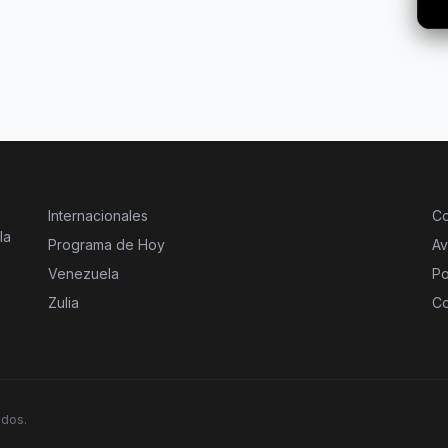
Internacionales
Co
la
Programa de Hoy
Av
Venezuela
Po
Zulia
Co
ados.