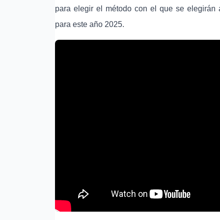
para elegir el método con el que se elegirán 
para este año 2025.