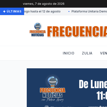
viernes, 7 de agosto de 2026
 mesa de diálogo hasta el 12 de agosto
ÚLTIMAS
•
Plataforma Unitaria Democrá
INICIO
ZULIA
VE