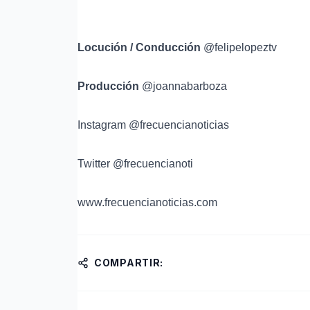
Locución / Conducción
@felipelopeztv
Producción
@joannabarboza
Instagram @frecuencianoticias
Twitter @frecuencianoti
www.frecuencianoticias.com
COMPARTIR: