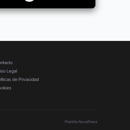
ntacto
iso Legal
líticas de Privacidad
okies
Plantilla NovaPress