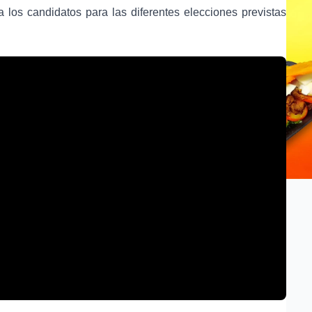
a los candidatos para las diferentes elecciones previstas