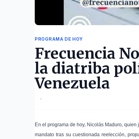
PROGRAMA DE HOY
Frecuencia Not
la diatriba pol
Venezuela
•
En el programa de hoy, Nicolás Maduro, quien 
mandato tras su cuestionada reelección, propu