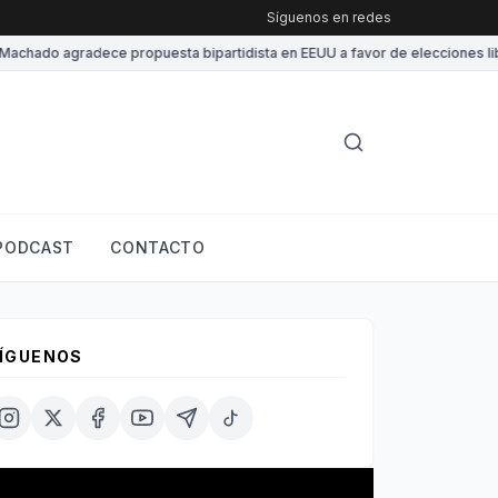
Síguenos en redes
chado agradece propuesta bipartidista en EEUU a favor de elecciones libr
PODCAST
CONTACTO
ÍGUENOS