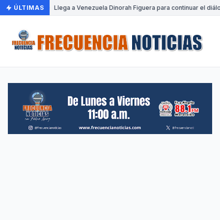
ÚLTIMAS
•
Llega a Venezuela Dinorah Figuera para continuar el diál