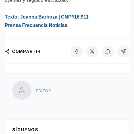
oyentes y seguidores», acotó.
Texto: Joanna Barboza | CNP#16.911
Prensa Frecuencia Noticias
COMPARTIR:
EDITOR
SÍGUENOS