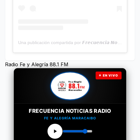
Una publicación compartida por 𝙁𝙧𝙚𝙘𝙪𝙚𝙣𝙘𝙞𝙖 𝙉𝙤𝙩𝙞𝙘𝙞𝙖𝙨 | Programa Radial (@frecuencianoticias)
Radio Fe y Alegría 88.1 FM
EN VIVO
FRECUENCIA NOTICIAS RADIO
FE Y ALEGRÍA MARACAIBO