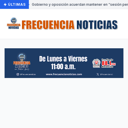
ÚLTIMAS
•
Gobierno y oposición acuerdan mantener en “sesión perm